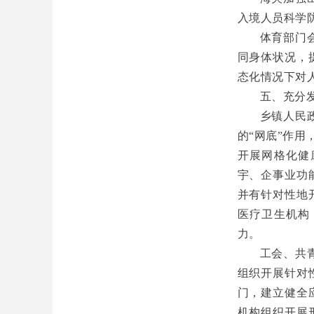
入境人员科学
体育部门
同身体状况，
态化情况下对
五、充分
乡镇人民
的“网底”作
开展网格化健
宇、企事业功
并有针对性地
医疗卫生机构
力。
工会、共
组织开展针对
门，建立健全
机构组织开展