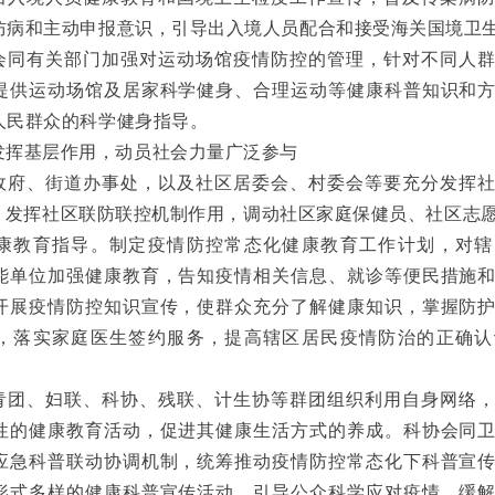
防病和主动申报意识，引导出入境人员配合和接受海关国境卫
会同有关部门加强对运动场馆疫情防控的管理，针对不同人
提供运动场馆及居家科学健身、合理运动等健康科普知识和
人民群众的科学健身指导。
发挥基层作用，动员社会力量广泛参与
政府、街道办事处，以及社区居委会、村委会等要充分发挥
用，发挥社区联防联控机制作用，调动社区家庭保健员、社区志
康教育指导。制定疫情防控常态化健康教育工作计划，对辖
能单位加强健康教育，告知疫情相关信息、就诊等便民措施
开展疫情防控知识宣传，使群众充分了解健康知识，掌握防
，落实家庭医生签约服务，提高辖区居民疫情防治的正确认
青团、妇联、科协、残联、计生协等群团组织利用自身网络
性的健康教育活动，促进其健康生活方式的养成。科协会同
应急科普联动协调机制，统筹推动疫情防控常态化下科普宣
形式多样的健康科普宣传活动，引导公众科学应对疫情，缓