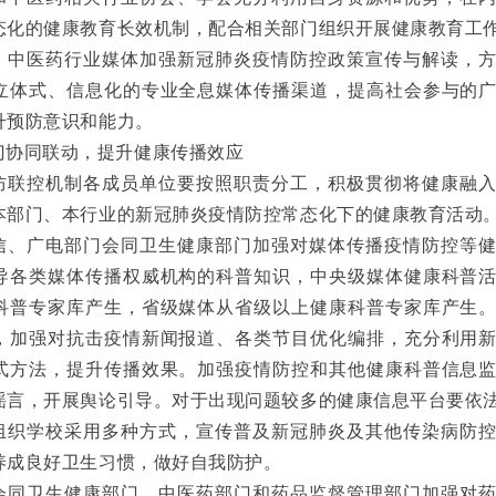
态化的健康教育长效机制，配合相关部门组织开展健康教育工
、中医药行业媒体加强新冠肺炎疫情防控政策宣传与解读，
立体式、信息化的专业全息媒体传播渠道，提高社会参与的
升预防意识和能力。
门协同联动，提升健康传播效应
防联控机制各成员单位要按照职责分工，积极贯彻将健康融
本部门、本行业的新冠肺炎疫情防控常态化下的健康教育活动。
信、广电部门会同卫生健康部门加强对媒体传播疫情防控等
导各类媒体传播权威机构的科普知识，中央级媒体健康科普
科普专家库产生，省级媒体从省级以上健康科普专家库产生
，加强对抗击疫情新闻报道、各类节目优化编排，充分利用
式方法，提升传播效果。加强疫情防控和其他健康科普信息
谣言，开展舆论引导。对于出现问题较多的健康信息平台要依
组织学校采用多种方式，宣传普及新冠肺炎及其他传染病防
养成良好卫生习惯，做好自我防护。
会同卫生健康部门、中医药部门和药品监督管理部门加强对