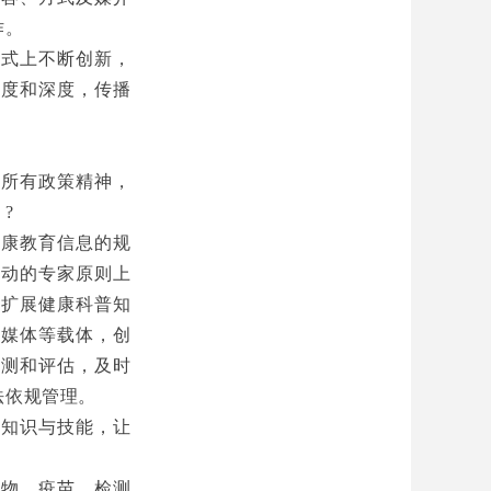
作。
方式上不断创新，
广度和深度，传播
入所有政策精神，
?
健康教育信息的规
活动的专家原则上
。扩展健康科普知
新媒体等载体，创
监测和评估，及时
法依规管理。
控知识与技能，让
药物、疫苗、检测