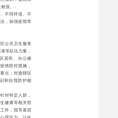
生检疫。
群、不同环境、不
方法，加强疫情常
社区公共卫生服务
愿者等队伍力量，
区居民、办公楼
和疫情防控措施，
护要点；对接辖区
识和自我防护能
，针对特定人群，
卫生健康等相关部
传工作，指导基层
解心理压力。计生