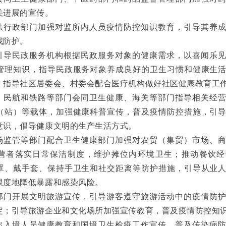
关进展的宣传。
法行政部门加强对监所内人员疫情防控知识教育，引导其养
我防护。
引导民政服务机构根据民政服务对象的健康需求，以喜闻乐
管理知识，指导民政服务对象养成良好的卫生习惯和健康生
；指导社区居委会、村委会配合医疗机构做好社区健康教育工
、民航和铁路等部门会同卫生健康、海关等部门指导相关经
（站）等载体，加强健康科普宣传，普及疫情防控措施，引
意识，倡导健康文明的生产生活方式。
场监管等部门配合卫生健康部门加强对农贸（集贸）市场、
营者落实日常保洁制度，维护摊位内环境卫生；推动餐饮经
罩、戴手套、保持手卫生和社交距离等防护措施，引导从业
限度地降低暴露和感染风险。
部门开展文明旅游宣传，引导游客遵守旅游活动中的疫情防
定；引导旅游企业和文化场所加强宣传教育，普及疫情防控知
出入境人员健康教育和国境卫生检疫工作宣传，普及传染病