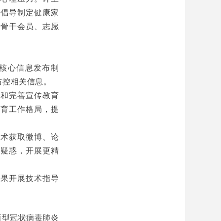
；倡导制定健康家
、骨干会员、志愿
核心信息发布制
防控相关信息。
设和完善宣传教育
教育工作格局，提
技术获取微博、论
众疑惑，开展更精
结果开展技术指导
新型冠状病毒肺炎