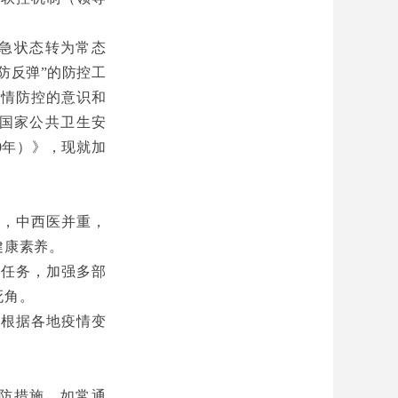
急状态转为常态
防反弹”的防控工
疫情防控的意识和
国家公共卫生安
30年）》，现就加
主，中西医并重，
健康素养。
门任务，加强多部
死角。
，根据各地疫情变
防措施，如常通