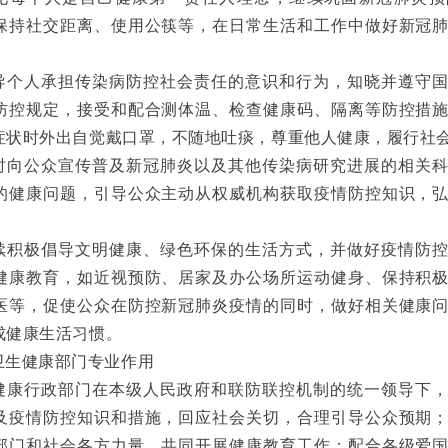
保持社交距离、使用公筷等，在日常生活和工作中做好新冠
导个人承担传染病防控社会责任的意识和行为，知晓并遵守
防控规定，接受和配合测体温、检查健康码、隔离等防控措
症状时外出自觉戴口罩，不随地吐痰，尊重他人健康，履行社
时向公众宣传普及新冠肺炎以及其他传染病研究进展的相关
的健康问题，引导公众主动从权威机构获取疫情防控知识，
续积极倡导文明健康、绿色环保的生活方式，并做好疫情防
健康教育，如近视预防、居家及办公场所运动健身、保持积
医等，促使公众在防控新冠肺炎疫情的同时，做好相关健康
成健康生活习惯。
卫生健康部门专业作用
健康行政部门在本级人民政府和联防联控机制的统一领导下
及疫情防控知识和措施，回应社会关切，合理引导公众预期
部门和社会各方力量，共同开展健康教育工作；配合各级爱