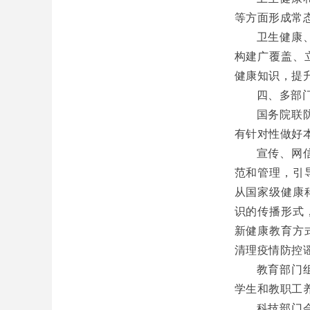
等方面形成常
卫生健康
构建广覆盖、
健康知识，提
四、多部
国务院联
有针对性做好
宣传、网
范和管理，引
从国家级健康
识的传播形式
新健康教育方
清理疫情防控
教育部门
学生和教职工
科技部门