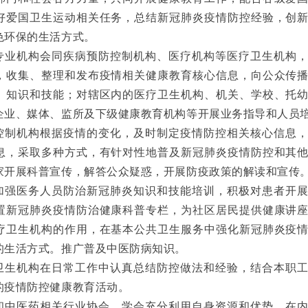
好爱国卫生运动相关任务，总结新冠肺炎疫情防控经验，创
色环保的生活方式。
专业机构会同疾病预防控制机构、医疗机构等医疗卫生机构
，收集、整理和发布疫情相关健康教育核心信息，向公众传
、知识和技能；对辖区内的医疗卫生机构、机关、学校、托
企业、媒体、监所及下级健康教育机构等开展业务指导和人员
控制机构根据疫情的变化，及时制定疫情防控相关核心信息
息，采取多种方式，有针对性地普及新冠肺炎疫情防控和其
家开展科普宣传，解答公众疑惑，开展防疫政策的解读和宣传
加强医务人员防治新冠肺炎知识和技能培训，积极对患者开
置新冠肺炎疫情防治健康科普专栏，为社区居民提供健康讲
疗卫生机构的作用，在基本公共卫生服务中强化新冠肺炎疫
的生活方式。推广普及中医防病知识。
卫生机构在日常工作中认真总结防控做法和经验，结合本职
的疫情防控健康教育活动。
和中医药相关行业协会、学会充分利用自身资源和优势，在