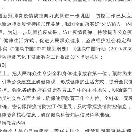
:
国新冠肺炎疫情防控向好态势进一步巩固，防控工作已从应
球新冠肺炎疫情持续加速蔓延，我国全面落实好“外防输入、内
巨。为进一步巩固抗疫成果，防止疫情反弹，持续提升公众
广健康生活方式，促进人民群众健康，坚决维护社会稳定和
实《“健康中国2030”规划纲要》《健康中国行动（2019-20
情防控常态化下健康教育工作提出如下指导意见：
原则
至上。把人民群众生命安全和身体健康放在第一位，预防为
，引导公众建立正确健康观，形成健康的生活方式，提升全民
联控。强化各级政府在健康教育工作中的主导地位，明确部
动员社会各方面力量，确保健康教育工作全方位、全链条、无
准确。密切跟踪疫情防控工作进展，及时掌握疫情防控信息
健康教育核心信息，确保健康科普知识信息科学准确。
健康教育内容
化每个人是自己健康第一责任人理念，继续巩固新冠肺炎预