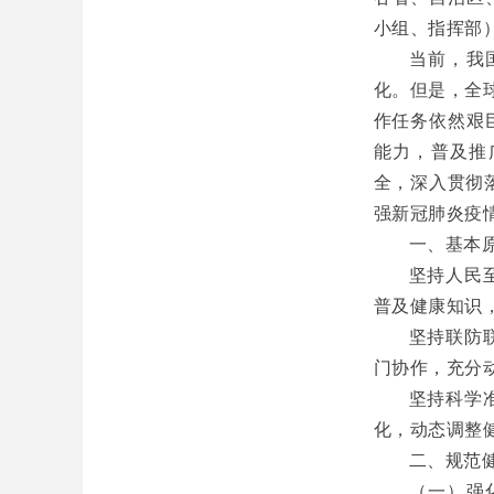
小组、指挥部）
当前，我
化。但是，全
作任务依然艰
能力，普及推
全，深入贯彻落
强新冠肺炎疫
一、基本
坚持人民
普及健康知识
坚持联防
门协作，充分
坚持科学
化，动态调整
二、规范
（一）强