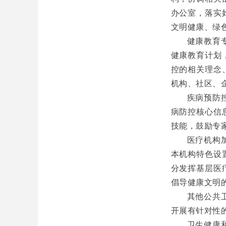
办公室，落实
文明健康、绿
健康教育
健康教育计划
控的相关理念
机构、社区、
疾病预防
病防控核心信
技能，鼓励专
医疗机构
本机构特色设
分发挥基层医
倡导健康文明
其他公共
开展有针对性
卫生健康