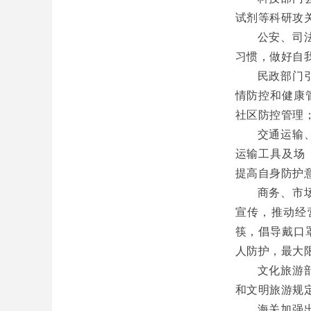
试剂等科研攻
公安、司
习惯，做好自
民政部门
情防控和健康
社区防控管理
交通运输
运输工具及场
提高自身防护
商务、市
宣传，推动经
筷，倡导戴口
人防护，最大
文化旅游
和文明旅游规
海关加强