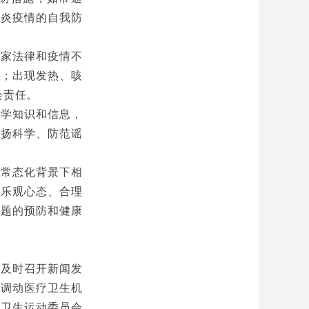
肺炎疫情的自我防
国家法律和疫情不
施；出现发热、咳
会责任。
科学知识和信息，
弘扬科学、防范谣
控常态化背景下相
极乐观心态、合理
问题的预防和健康
，及时召开新闻发
；调动医疗卫生机
国卫生运动委员会