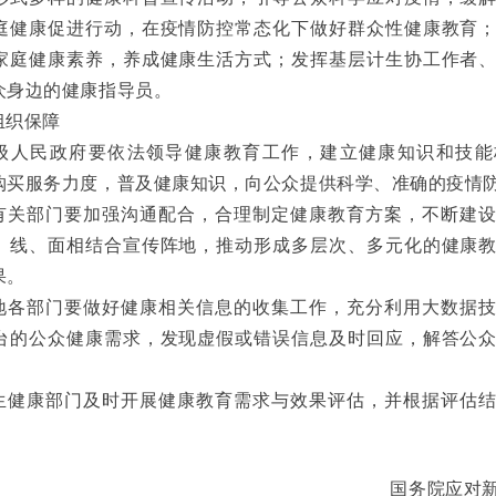
庭健康促进行动，在疫情防控常态化下做好群众性健康教育
家庭健康素养，养成健康生活方式；发挥基层计生协工作者
众身边的健康指导员。
组织保障
级人民政府要依法领导健康教育工作，建立健康知识和技能
购买服务力度，普及健康知识，向公众提供科学、准确的疫情
有关部门要加强沟通配合，合理制定健康教育方案，不断建
、线、面相结合宣传阵地，推动形成多层次、多元化的健康
果。
地各部门要做好健康相关信息的收集工作，充分利用大数据
台的公众健康需求，发现虚假或错误信息及时回应，解答公
。
生健康部门及时开展健康教育需求与效果评估，并根据评估
国务院应对