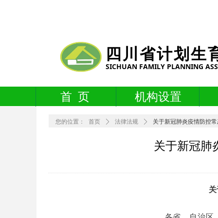
四川省计划生
SICHUAN FAMILY PLANNING AS
首 页
机构设置
您的位置：
首页
ꄲ
法律法规
ꄲ
关于新冠肺炎疫情防控常
关于新冠肺
关
各省、自治区