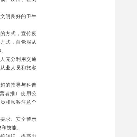
成文明良好的卫生
见的方式，宣传疫
活方式，自觉服从
作。
营人充分利用交通
导从业人员和旅客
商超的指导与科普
营者推广使用公
人员和顾客注意个
护要求、安全警示
识和技能。
防控知识，提高出