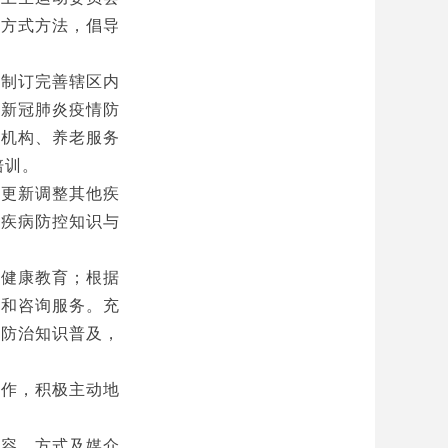
新方式方法，倡导
，制订完善辖区内
播新冠肺炎疫情防
幼机构、养老服务
培训。
，更新调整其他疾
他疾病防控知识与
。
展健康教育；根据
座和咨询服务。充
情防治知识普及，
工作，积极主动地
内容、方式及媒介